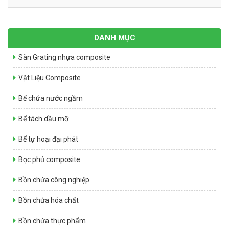
DANH MỤC
Sàn Grating nhựa composite
Hợp Chất SMC – TMC – BMC
Vật Liệu Composite
Giá: Liên hệ
Bể chứa nước ngầm
Bể tách dầu mỡ
Bể tự hoại đại phát
Bọc phủ composite
Bồn chứa công nghiệp
Bồn chứa hóa chất
Đỉnh Hóa Vàng Cao Cấp – Công nghệ cao – Composite
Giá: Liên hệ
Bồn chứa thực phẩm