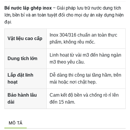
Bể nước lắp ghép inox
– Giải pháp lưu trữ nước dung tích
lớn, bền bỉ và an toàn tuyệt đối cho mọi dự án xây dựng hiện
đại.
Inox 304/316 chuẩn an toàn thực
Vật liệu cao cấp
phẩm, không rêu mốc.
Linh hoạt từ vài m3 đến hàng ngàn
Dung tích lớn
m3 theo yêu cầu.
Lắp đặt linh
Dễ dàng thi công tại tầng hầm, trên
hoạt
mái hoặc nơi chật hẹp.
Bảo hành lâu
Cam kết độ bền và chống rò rỉ lên
dài
đến 15 năm.
MÔ TẢ