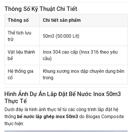
Thông Số Kỹ Thuật Chi Tiết
Thông số
Chi tiết sản phẩm
Thể tích lưu
50m3 (50.000 Lít)
trữ
Vật liệu thành
Inox 304 cao cấp (Inox 316 theo yêu
bể
cầu)
Hệ thống gia
Khung xương inox dập chuyên dụng bên
cố
trong
Hình Ảnh Dự Án Lắp Đặt Bể Nước Inox 50m3
Thực Tế
Dưới đây là hình ảnh thực tế từ các công trình lắp đặt hệ
thống
bể nước lắp ghép inox 50m3
do Biogas Composite
thực hiện: