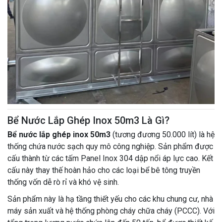
Bể Nước Lắp Ghép Inox 50m3 Là Gì?
Bể nước lắp ghép inox 50m3
(tương đương 50.000 lít) là hệ
thống chứa nước sạch quy mô công nghiệp. Sản phẩm được
cấu thành từ các tấm Panel Inox 304 dập nổi áp lực cao. Kết
cấu này thay thế hoàn hảo cho các loại bể bê tông truyền
thống vốn dễ rò rỉ và khó vệ sinh.
Sản phẩm này là hạ tầng thiết yếu cho các khu chung cư, nhà
máy sản xuất và hệ thống phòng cháy chữa cháy (PCCC). Với