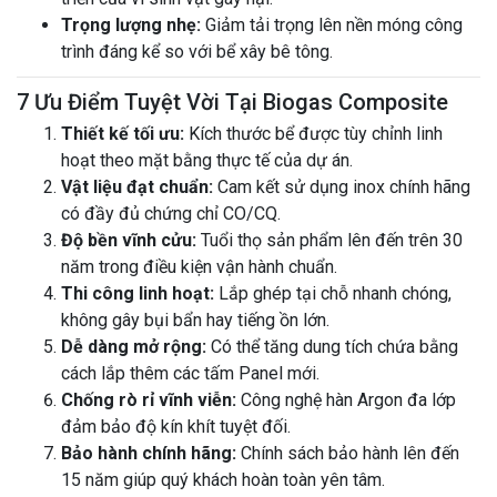
Trọng lượng nhẹ:
Giảm tải trọng lên nền móng công
trình đáng kể so với bể xây bê tông.
7 Ưu Điểm Tuyệt Vời Tại Biogas Composite
Thiết kế tối ưu:
Kích thước bể được tùy chỉnh linh
hoạt theo mặt bằng thực tế của dự án.
Vật liệu đạt chuẩn:
Cam kết sử dụng inox chính hãng
có đầy đủ chứng chỉ CO/CQ.
Độ bền vĩnh cửu:
Tuổi thọ sản phẩm lên đến trên 30
năm trong điều kiện vận hành chuẩn.
Thi công linh hoạt:
Lắp ghép tại chỗ nhanh chóng,
không gây bụi bẩn hay tiếng ồn lớn.
Dễ dàng mở rộng:
Có thể tăng dung tích chứa bằng
cách lắp thêm các tấm Panel mới.
Chống rò rỉ vĩnh viễn:
Công nghệ hàn Argon đa lớp
đảm bảo độ kín khít tuyệt đối.
Bảo hành chính hãng:
Chính sách bảo hành lên đến
15 năm giúp quý khách hoàn toàn yên tâm.