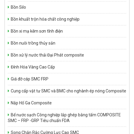
Bồn Silo
Bồn khuất trộn hóa chất công nghiệp
Bồn xi mạ kẽm sơn tĩnh điện
Bồn nuôi trồng thủy sản
Bồn xử lý nước thải Đại Phát composite
NHỰA KHÁNG HÓA CHẤT SWANCOR 901-3
Đỉnh Hóa Vàng Cao Cấp
Giá: Liên hệ
Giá đỡ cáp SMC FRP
Cung cấp vật tư SMC và BMC cho nghành ép nóng Composite
Nắp Hố Ga Composite
Bể nước sạch Công nghiệp lắp ghép bằng tấm COMPOSITE
SMC – FRP -GRP Tiêu chuẩn FDA
Song Chắn Rắc Cường Lực Cao SMC