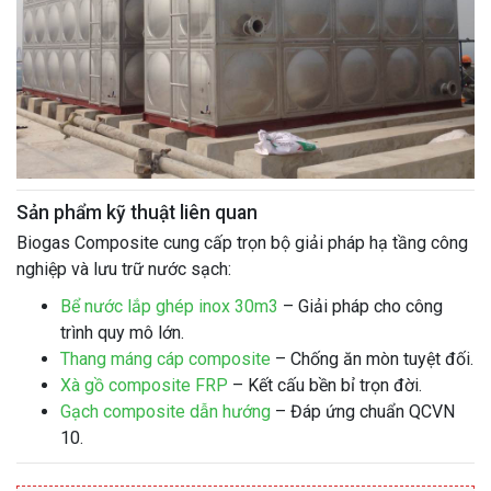
Sản phẩm kỹ thuật liên quan
Biogas Composite cung cấp trọn bộ giải pháp hạ tầng công
nghiệp và lưu trữ nước sạch:
Bể nước lắp ghép inox 30m3
– Giải pháp cho công
trình quy mô lớn.
Thang máng cáp composite
– Chống ăn mòn tuyệt đối.
Xà gồ composite FRP
– Kết cấu bền bỉ trọn đời.
Gạch composite dẫn hướng
– Đáp ứng chuẩn QCVN
10.