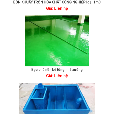
Bọc phủ nền bê tông nhà xưởng
Giá: Liên hệ
Bể tách dầu mỡ 250 lít
Giá: Liên hệ