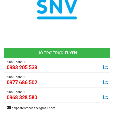
HỖ TRỢ TRỰC TUYẾN
Kinh Doanh 1
0983 205 538
Kinh Doanh 2
0977 686 502
Kinh Doanh 3
0968 328 580
daiphatcomposite@gmail.com