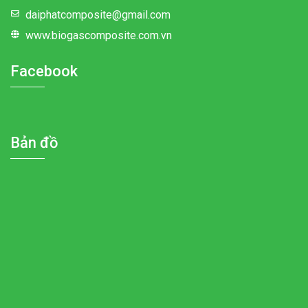
daiphatcomposite@gmail.com
www.biogascomposite.com.vn
Facebook
Bản đồ