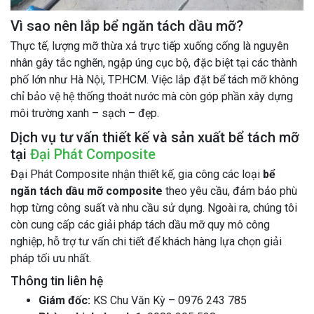
Vì sao nên lắp bể ngăn tách dầu mỡ?
Thực tế, lượng mỡ thừa xả trực tiếp xuống cống là nguyên
nhân gây tắc nghẽn, ngập úng cục bộ, đặc biệt tại các thành
phố lớn như Hà Nội, TP.HCM. Việc lắp đặt bể tách mỡ không
chỉ bảo vệ hệ thống thoát nước mà còn góp phần xây dựng
môi trường xanh – sạch – đẹp.
Dịch vụ tư vấn thiết kế và sản xuất bể tách mỡ
tại
Đại Phát Composite
Đại Phát Composite nhận thiết kế, gia công các loại
bể
ngăn tách dầu mỡ composite
theo yêu cầu, đảm bảo phù
hợp từng công suất và nhu cầu sử dụng. Ngoài ra, chúng tôi
còn cung cấp các giải pháp tách dầu mỡ quy mô công
nghiệp, hỗ trợ tư vấn chi tiết để khách hàng lựa chọn giải
pháp tối ưu nhất.
Thông tin liên hệ
Giám đốc:
KS Chu Văn Kỳ – 0976 243 785