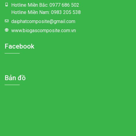
Hotline Miền Bắc: 0977 686 502
Hotline Miền Nam: 0983 205 538
daiphatcomposite@gmail.com
www.biogascomposite.com.vn
Facebook
Bản đồ