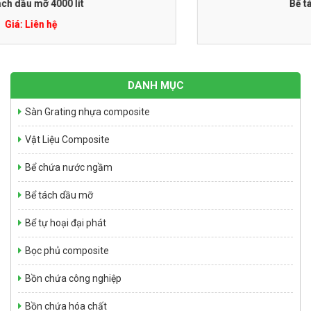
Bể tách dầu mỡ 1500 lít
Giá: Liên hệ
DANH MỤC
Sàn Grating nhựa composite
Vật Liệu Composite
Bể chứa nước ngầm
Bể tách dầu mỡ
Bể tự hoại đại phát
Bọc phủ composite
Bồn chứa công nghiệp
Bồn chứa hóa chất