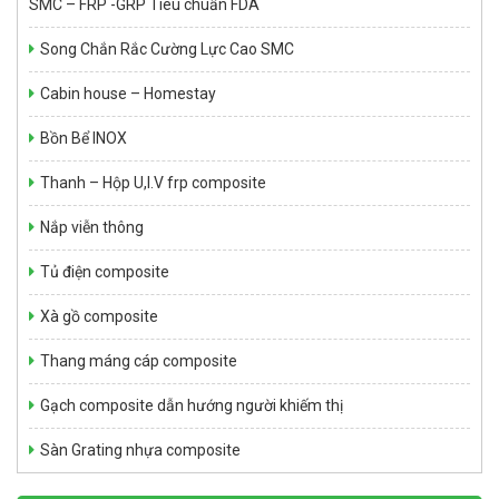
SMC – FRP -GRP Tiêu chuẩn FDA
Song Chắn Rắc Cường Lực Cao SMC
Cabin house – Homestay
Bồn Bể INOX
Thanh – Hộp U,I.V frp composite
Nắp viễn thông
Tủ điện composite
Xà gồ composite
Thang máng cáp composite
Gạch composite dẫn hướng người khiếm thị
Sàn Grating nhựa composite