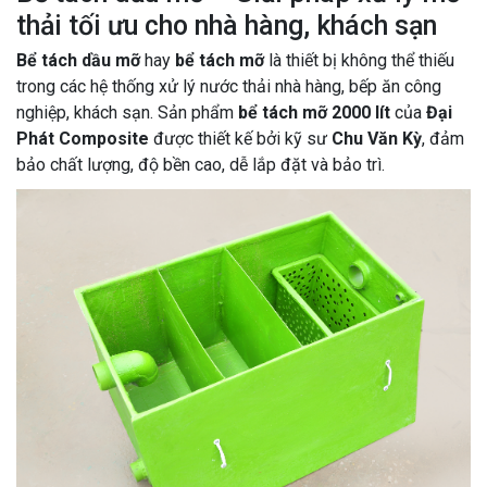
thải tối ưu cho nhà hàng, khách sạn
Bể tách dầu mỡ
hay
bể tách mỡ
là thiết bị không thể thiếu
trong các hệ thống xử lý nước thải nhà hàng, bếp ăn công
nghiệp, khách sạn. Sản phẩm
bể tách mỡ 2000 lít
của
Đại
Phát Composite
được thiết kế bởi kỹ sư
Chu Văn Kỳ
, đảm
bảo chất lượng, độ bền cao, dễ lắp đặt và bảo trì.