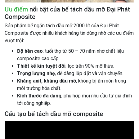
Ưu điểm
nổi bật của bể tách dầu mỡ Đại Phát
Composite
Sản phẩm bể ngăn tách dầu mỡ 2000 lít của Đại Phát
Composite được nhiều khách hàng tin dùng nhờ các ưu điểm
vượt trội:
Độ bền cao
: tuổi thọ từ 50 – 70 năm nhờ chất liệu
composite cao cấp.
Thiết kế kín tuyệt đối
, lọc trên 90% mỡ thừa.
Trọng lượng nhẹ
, dễ dàng lắp đặt và vận chuyển.
Kháng axit, kháng dầu mỡ
, không bị ăn mòn trong
môi trường hóa chất.
Kích thước đa dạng
, phù hợp mọi nhu cầu từ gia đình
tới công nghiệp.
Cấu tạo bể tách dầu mỡ composite