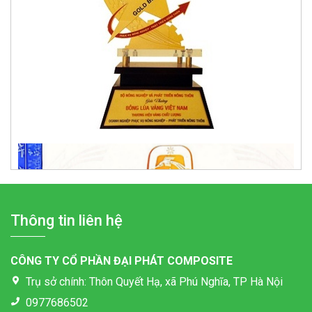
Bể tách dầu mỡ 250 lít
Giá: Liên hệ
Thông tin liên hệ
CÔNG TY CỔ PHẦN ĐẠI PHÁT COMPOSITE
Trụ sở chính: Thôn Quyết Hạ, xã Phú Nghĩa, TP Hà Nội
0977686502