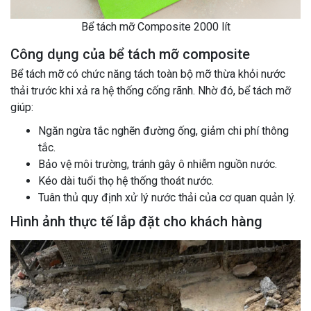
Bể tách mỡ Composite 2000 lít
Công dụng của bể tách mỡ composite
Bể tách mỡ có chức năng tách toàn bộ mỡ thừa khỏi nước
thải trước khi xả ra hệ thống cống rãnh. Nhờ đó, bể tách mỡ
giúp:
Ngăn ngừa tắc nghẽn đường ống, giảm chi phí thông
tắc.
Bảo vệ môi trường, tránh gây ô nhiễm nguồn nước.
Kéo dài tuổi thọ hệ thống thoát nước.
Tuân thủ quy định xử lý nước thải của cơ quan quản lý.
Hình ảnh thực tế lắp đặt cho khách hàng