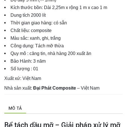
Kích thước bồn: Dài 2,25m x rộng 1 m x cao 1 m
Dung tích 2000 lít
Thời gian giao hàng: có sẵn
Chất liệu: composite
Màu sắc: xanh, ghi, trắng
Công dụng: Tách mỡ thừa
Quy mô : căng tin, nhà hàng 200 xuất ăn
Bảo Hành: 3 năm
Số lượng : 01
Xuất xứ: Việt Nam
Nhà sản xuất:
Đại Phát Composite
– Việt Nam
MÔ TẢ
Bể tách dầu mỡ – Giải pháp xử lý mỡ