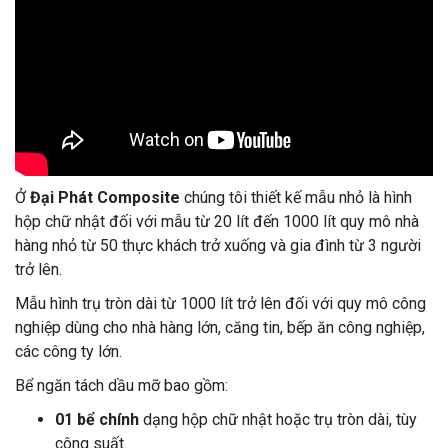
Ở
Đại Phát Composite
chúng tôi thiết kế mẫu nhỏ là hình
hộp chữ nhật đối với mẫu từ 20 lít đến 1000 lít quy mô nhà
hàng nhỏ từ 50 thực khách trở xuống và gia đình từ 3 người
trở lên.
Mẫu hình trụ tròn dài từ 1000 lít trở lên đối với quy mô công
nghiệp dùng cho nhà hàng lớn, căng tin, bếp ăn công nghiệp,
các công ty lớn.
Bể ngăn tách dầu mỡ bao gồm:
01 bể chính
dạng hộp chữ nhật hoặc trụ tròn dài, tùy
công suất.