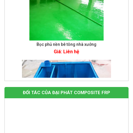
Bọc phủ nền bê tông nhà xưởng
Giá: Liên hệ
ĐỐI TÁC CỦA ĐẠI PHÁT COMPOSITE FRP
Bể tách dầu mỡ 250 lít
Giá: Liên hệ