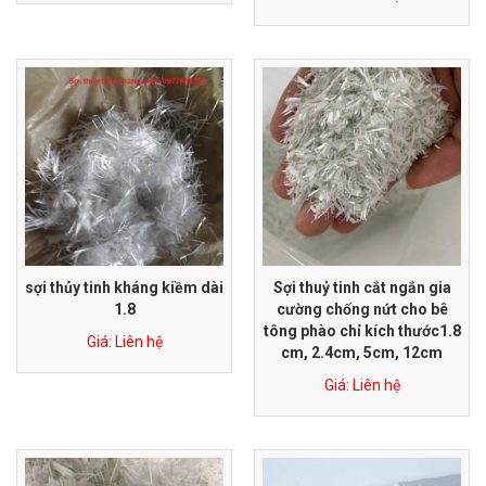
sợi thủy tinh kháng kiềm dài
Sợi thuỷ tinh cắt ngắn gia
1.8
cường chống nứt cho bê
tông phào chỉ kích thước1.8
Giá: Liên hệ
cm, 2.4cm, 5cm, 12cm
Giá: Liên hệ