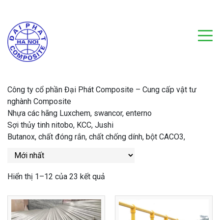
Công ty cổ phần Đại Phát Composite – Cung cấp vật tư
nghành Composite
Nhựa các hãng Luxchem, swancor, enterno
Sợi thủy tinh nitobo, KCC, Jushi
Butanox, chất đóng rắn, chất chống dính, bột CACO3,
Hiển thị 1–12 của 23 kết quả