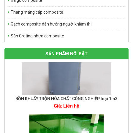
Xà gồ composite
Giá: Liên hệ
Thang máng cáp composite
Gạch composite dẫn hướng người khiếm thị
Sàn Grating nhựa composite
SẢN PHẨM NỔI BẬT
BỒN KHUẤY TRỘN HÓA CHẤT CÔNG NGHIỆP loại 1m3
Giá: Liên hệ