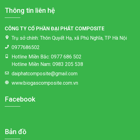
Thông tin liên hệ
CÔNG TY CỔ PHẦN ĐẠI PHÁT COMPOSITE
Trụ sở chính: Thôn Quyết Hạ, xã Phú Nghĩa, TP Hà Nội
0977686502
Hotline Miền Bắc: 0977 686 502
Hotline Miền Nam: 0983 205 538
daiphatcomposite@gmail.com
www.biogascomposite.com.vn
Facebook
Bản đồ