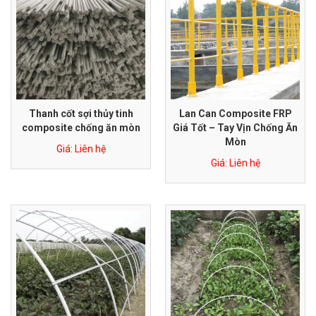
Thanh cốt sợi thủy tinh
Lan Can Composite FRP
composite chống ăn mòn
Giá Tốt – Tay Vịn Chống Ăn
Mòn
Giá: Liên hệ
Giá: Liên hệ