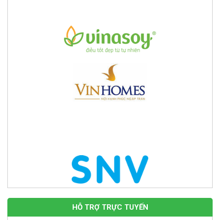
HỖ TRỢ TRỰC TUYẾN