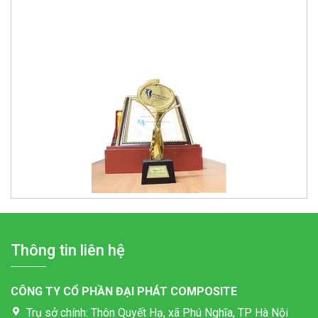
Thông tin liên hệ
CÔNG TY CỔ PHẦN ĐẠI PHÁT COMPOSITE
Trụ sở chính: Thôn Quyết Hạ, xã Phú Nghĩa, TP Hà Nội