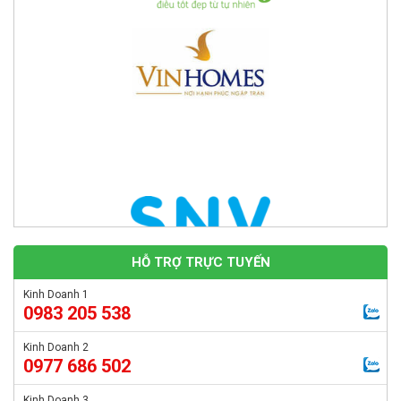
HỖ TRỢ TRỰC TUYẾN
Kinh Doanh 1
0983 205 538
Kinh Doanh 2
0977 686 502
Kinh Doanh 3