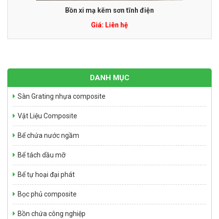
Bồn xi mạ kẽm sơn tĩnh điện
Giá: Liên hệ
DANH MỤC
Bể tự hoại Septic tank 6m3
Sàn Grating nhựa composite
Giá: Liên hệ
Vật Liệu Composite
Bể chứa nước ngầm
Bể tách dầu mỡ
Bể tự hoại đại phát
Bọc phủ composite
Bồn chứa công nghiệp