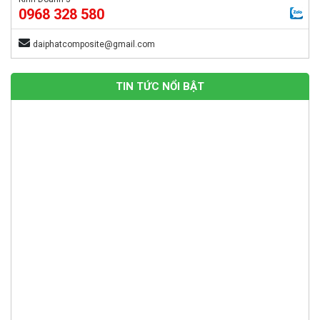
0968 328 580
daiphatcomposite@gmail.com
TIN TỨC NỔI BẬT
Thang Cáp Composite FRP Đại Phát Chống