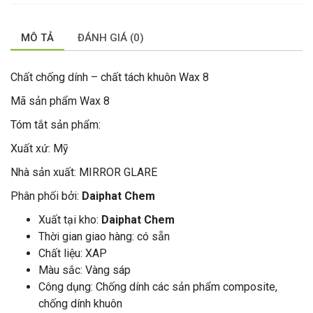
MÔ TẢ
ĐÁNH GIÁ (0)
Chất chống dính – chất tách khuôn Wax 8
Mã sản phẩm Wax 8
Tóm tắt sản phẩm:
Xuất xứ: Mỹ
Nhà sản xuất: MIRROR GLARE
Phân phối bởi:
Daiphat Chem
Xuất tại kho:
Daiphat Chem
Thời gian giao hàng: có sẵn
Chất liệu: XAP
Màu sắc: Vàng sáp
Công dụng: Chống dính các sản phẩm composite,
chống dính khuôn