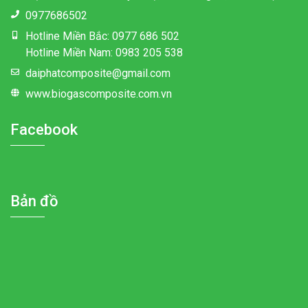
0977686502
Hotline Miền Bắc: 0977 686 502
Hotline Miền Nam: 0983 205 538
daiphatcomposite@gmail.com
www.biogascomposite.com.vn
Facebook
Bản đồ