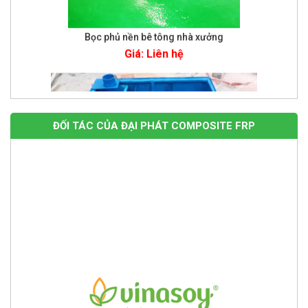
Giá: Liên hệ
ĐỐI TÁC CỦA ĐẠI PHÁT COMPOSITE FRP
Bể tách dầu mỡ 250 lít
Giá: Liên hệ