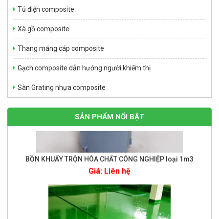
Tủ điện composite
Giá: Liên hệ
Xà gồ composite
Thang máng cáp composite
Gạch composite dẫn hướng người khiếm thị
Sàn Grating nhựa composite
SẢN PHẨM NỔI BẬT
BỒN KHUẤY TRỘN HÓA CHẤT CÔNG NGHIỆP loại 1m3
Giá: Liên hệ