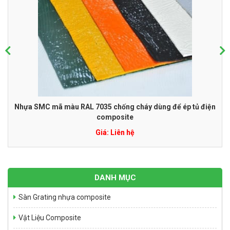
Nhựa SMC mã màu RAL 7035 chống cháy dùng để ép tủ điện
composite
Giá: Liên hệ
Nhựa SMC mã màu RAL 7035 chống cháy dùng để ép tủ điện
composite
Giá: Liên hệ
Bể tự hoại Septic tank 6m3
Giá: Liên hệ
DANH MỤC
Sàn Grating nhựa composite
Vật Liệu Composite