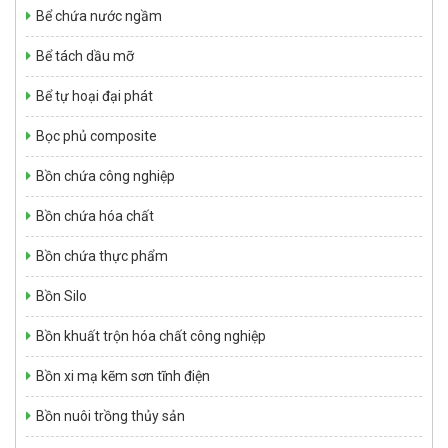
Bể chứa nước ngầm
Bể tách dầu mỡ
Bể tự hoại đại phát
Hợp Chất SMC – TMC – BMC
Giá: Liên hệ
Bọc phủ composite
Bồn chứa công nghiệp
Bồn chứa hóa chất
Bồn chứa thực phẩm
Bồn Silo
Bồn khuất trộn hóa chất công nghiệp
Đỉnh Hóa Vàng Cao Cấp – Công nghệ cao – Composite
Bồn xi mạ kẽm sơn tĩnh điện
Giá: Liên hệ
Bồn nuôi trồng thủy sản