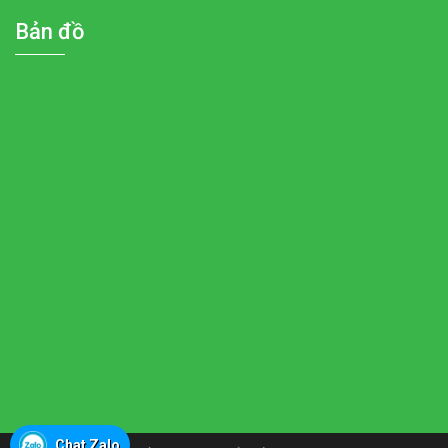
Bản đồ
Chat Zalo