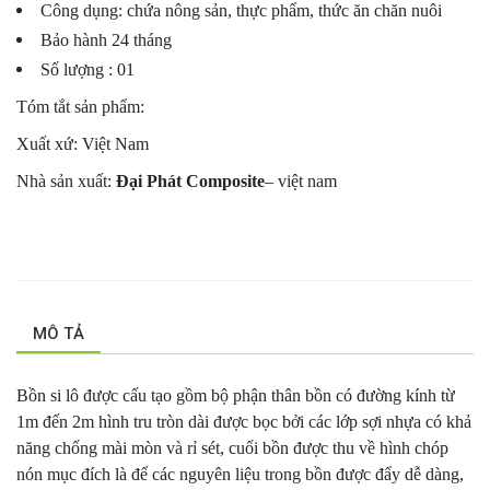
Công dụng: chứa nông sản, thực phẩm, thức ăn chăn nuôi
Bảo hành 24 tháng
Số lượng : 01
Tóm tắt sản phẩm:
Xuất xứ: Việt Nam
Nhà sản xuất:
Đại Phát Composite
– việt nam
MÔ TẢ
Bồn si lô được cấu tạo gồm bộ phận thân bồn có đường kính từ
1m đến 2m hình tru tròn dài được bọc bởi các lớp sợi nhựa có khả
năng chống mài mòn và rỉ sét, cuối bồn được thu về hình chóp
nón mục đích là để các nguyên liệu trong bồn được đẩy dễ dàng,