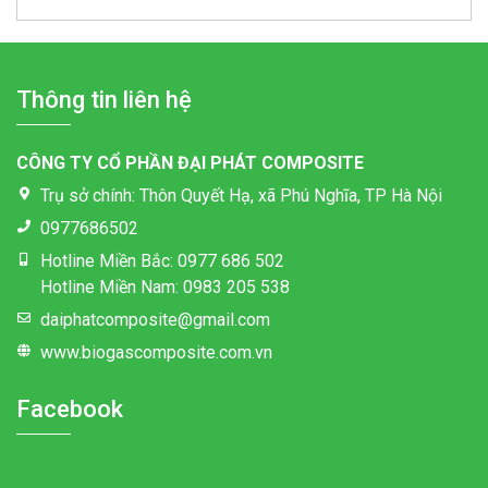
Thông tin liên hệ
CÔNG TY CỔ PHẦN ĐẠI PHÁT COMPOSITE
Trụ sở chính: Thôn Quyết Hạ, xã Phú Nghĩa, TP Hà Nội
0977686502
Hotline Miền Bắc: 0977 686 502
Hotline Miền Nam: 0983 205 538
daiphatcomposite@gmail.com
www.biogascomposite.com.vn
Facebook