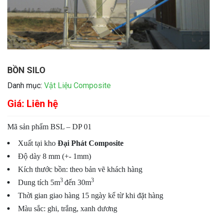
BỒN SILO
Danh mục:
Vật Liệu Composite
Giá: Liên hệ
Mã sản phẩm BSL – DP 01
Xuất tại kho
Đại Phát Composite
Độ dày 8 mm (+- 1mm)
Kích thước bồn: theo bản vẽ khách hàng
3
3
Dung tích 5m
đến 30m
Thời gian giao hàng 15 ngày kể từ khi đặt hàng
Màu sắc: ghi, trắng, xanh dương