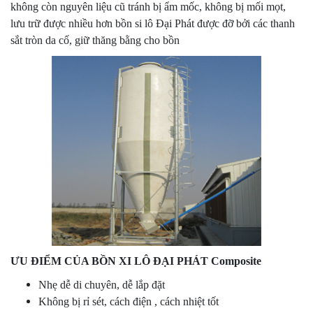
không còn nguyên liệu cũ tránh bị ẩm mốc, không bị mối mọt,
lưu trữ được nhiều hơn bồn si lô Đại Phát được đỡ bởi các thanh
sắt tròn da cố, giữ thăng bằng cho bồn
ƯU ĐIỂM CỦA BỒN XI LÔ ĐẠI PHÁT
Composite
Nhẹ dễ di chuyên, dễ lắp đặt
Không bị rỉ sét, cách điện , cách nhiệt tốt