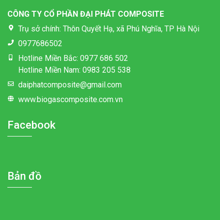
CÔNG TY CỔ PHẦN ĐẠI PHÁT COMPOSITE
Trụ sở chính: Thôn Quyết Hạ, xã Phú Nghĩa, TP Hà Nội
0977686502
Hotline Miền Bắc: 0977 686 502
Hotline Miền Nam: 0983 205 538
daiphatcomposite@gmail.com
www.biogascomposite.com.vn
Facebook
Bản đồ