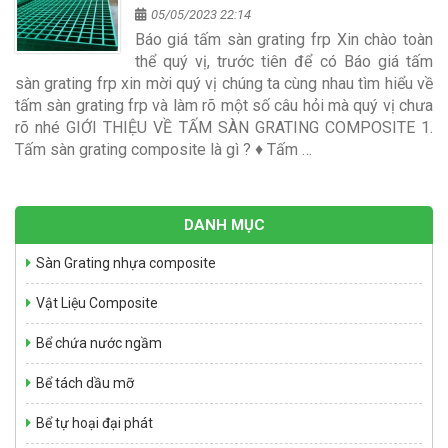
05/05/2023 22:14
Báo giá tấm sàn grating frp Xin chào toàn
thể quý vị, trước tiên để có Báo giá tấm
sàn grating frp xin mời quý vị chúng ta cùng nhau tìm hiểu về
tấm sàn grating frp và làm rõ một số câu hỏi mà quý vị chưa
rõ nhé GIỚI THIỆU VỀ TẤM SÀN GRATING COMPOSITE 1.
Tấm sàn grating composite là gì ? ♦ Tấm …
DANH MỤC
Sàn Grating nhựa composite
Vật Liệu Composite
Bể chứa nước ngầm
Bể tách dầu mỡ
Bể tự hoại đại phát