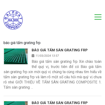
báo giá tấm grating frp
BÁO GIÁ TẤM SÀN GRATING FRP
11/03/2024 13:57
Báo giá tấm sàn grating frp Xin chào toàn
thể quý vị, trước tiên để có Báo giá tấm
sàn grating frp xin mời quý vị chúng ta cùng nhau tìm hiểu về
tấm sàn grating frp và làm rõ một số câu hỏi mà quý vị chưa
rõ nhé GIỚI THIỆU VỀ TẤM SÀN GRATING COMPOSITE 1.
Tấm sàn grating …
BÁO GIÁ TẤM SÀN GRATING FRP