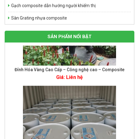
Gạch composite dẫn hướng người khiếm thị
Sàn Grating nhựa composite
SẢN PHẨM NỔI BẬT
Đỉnh Hóa Vàng Cao Cấp – Công nghệ cao – Composite
Giá: Liên hệ
NHỰA KHÁNG HÓA CHẤT SWANCOR 901-3