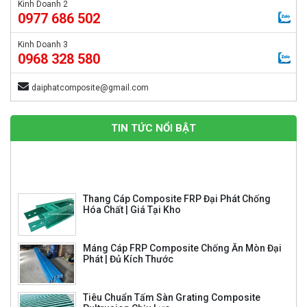
Kinh Doanh 2
0977 686 502
Kinh Doanh 3
0968 328 580
daiphatcomposite@gmail.com
Bể tách dầu mỡ 250 lít
Giá: Liên hệ
TIN TỨC NỔI BẬT
Thang Cáp Composite FRP Đại Phát Chống
Hóa Chất | Giá Tại Kho
Máng Cáp FRP Composite Chống Ăn Mòn Đại
Phát | Đủ Kích Thước
Tiêu Chuẩn Tấm Sàn Grating Composite
Pultrusion Chịu Lực